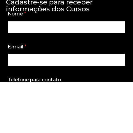
Cadastre-se para receber
informações dos Cursos
Nome
*
E-mail
*
Telefone para contato
Qual a sua cidade?