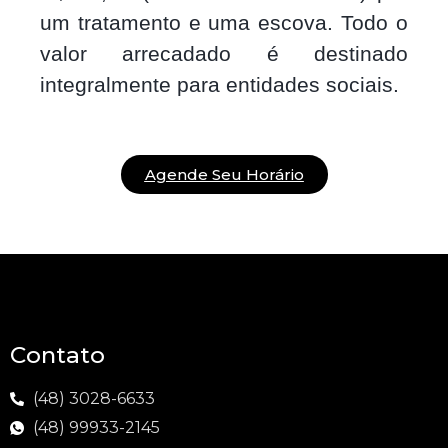
um tratamento e uma escova. Todo o
valor arrecadado é destinado
integralmente para entidades sociais.
Agende Seu Horário
Contato
(48) 3028-6633
(48) 99933-2145